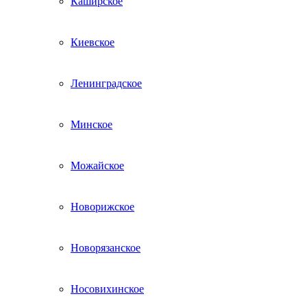
Каширское
Киевское
Ленинградское
Минское
Можайское
Новорижское
Новорязанское
Носовихинское