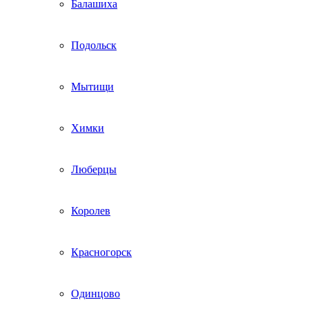
Балашиха
Подольск
Мытищи
Химки
Люберцы
Королев
Красногорск
Одинцово