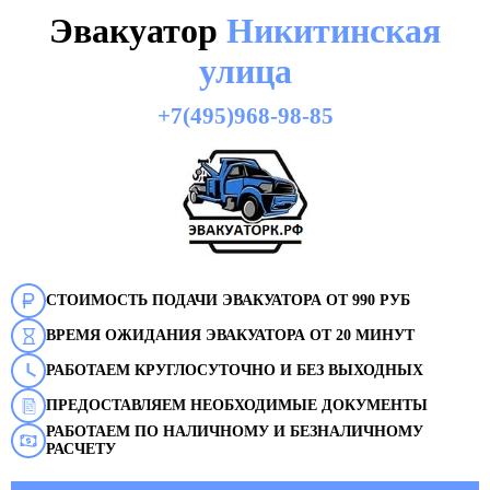
Эвакуатор
Никитинская
улица
+7(495)968-98-85
СТОИМОСТЬ ПОДАЧИ ЭВАКУАТОРА ОТ 990 РУБ
ВРЕМЯ ОЖИДАНИЯ ЭВАКУАТОРА ОТ 20 МИНУТ
РАБОТАЕМ КРУГЛОСУТОЧНО И БЕЗ ВЫХОДНЫХ
ПРЕДОСТАВЛЯЕМ НЕОБХОДИМЫЕ ДОКУМЕНТЫ
РАБОТАЕМ ПО НАЛИЧНОМУ И БЕЗНАЛИЧНОМУ
РАСЧЕТУ