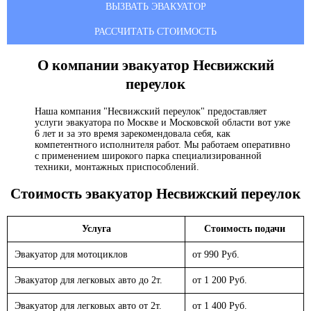
ВЫЗВАТЬ ЭВАКУАТОР
РАССЧИТАТЬ СТОИМОСТЬ
О компании эвакуатор
Несвижский
переулок
Наша компания "Несвижский переулок" предоставляет
услуги эвакуатора по Москве и Московской области вот уже
6 лет и за это время зарекомендовала себя, как
компетентного исполнителя работ. Мы работаем оперативно
с применением широкого парка специализированной
техники, монтажных приспособлений.
Стоимость эвакуатор
Несвижский переулок
Услуга
Стоимость подачи
Эвакуатор для мотоциклов
от 990 Руб.
Эвакуатор для легковых авто до 2т.
от 1 200 Руб.
Эвакуатор для легковых авто от 2т.
от 1 400 Руб.