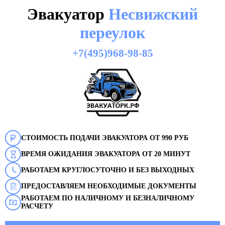
Эвакуатор
Несвижский
переулок
+7(495)968-98-85
СТОИМОСТЬ ПОДАЧИ ЭВАКУАТОРА ОТ 990 РУБ
ВРЕМЯ ОЖИДАНИЯ ЭВАКУАТОРА ОТ 20 МИНУТ
РАБОТАЕМ КРУГЛОСУТОЧНО И БЕЗ ВЫХОДНЫХ
ПРЕДОСТАВЛЯЕМ НЕОБХОДИМЫЕ ДОКУМЕНТЫ
РАБОТАЕМ ПО НАЛИЧНОМУ И БЕЗНАЛИЧНОМУ
РАСЧЕТУ