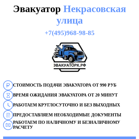
Эвакуатор
Некрасовская
улица
+7(495)968-98-85
СТОИМОСТЬ ПОДАЧИ ЭВАКУАТОРА ОТ 990 РУБ
ВРЕМЯ ОЖИДАНИЯ ЭВАКУАТОРА ОТ 20 МИНУТ
РАБОТАЕМ КРУГЛОСУТОЧНО И БЕЗ ВЫХОДНЫХ
ПРЕДОСТАВЛЯЕМ НЕОБХОДИМЫЕ ДОКУМЕНТЫ
РАБОТАЕМ ПО НАЛИЧНОМУ И БЕЗНАЛИЧНОМУ
РАСЧЕТУ