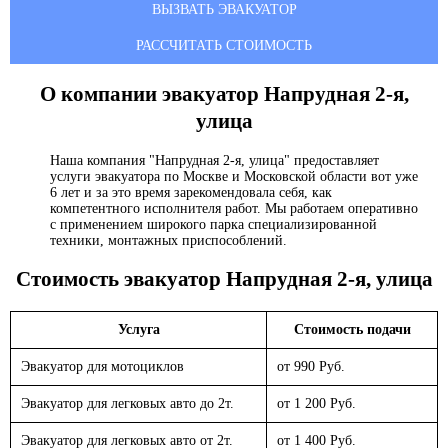
ВЫЗВАТЬ ЭВАКУАТОР
РАССЧИТАТЬ СТОИМОСТЬ
О компании эвакуатор
Напрудная 2-я,
улица
Наша компания "Напрудная 2-я, улица" предоставляет
услуги эвакуатора по Москве и Московской области вот уже
6 лет и за это время зарекомендовала себя, как
компетентного исполнителя работ. Мы работаем оперативно
с применением широкого парка специализированной
техники, монтажных приспособлений.
Стоимость эвакуатор
Напрудная 2-я, улица
Услуга
Стоимость подачи
Эвакуатор для мотоциклов
от 990 Руб.
Эвакуатор для легковых авто до 2т.
от 1 200 Руб.
Эвакуатор для легковых авто от 2т.
от 1 400 Руб.