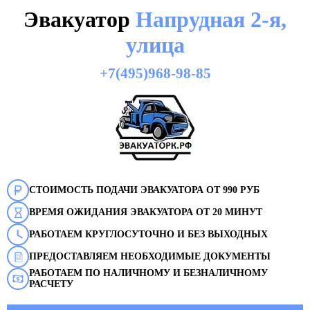
Эвакуатор
Напрудная 2-я,
улица
+7(495)968-98-85
СТОИМОСТЬ ПОДАЧИ ЭВАКУАТОРА ОТ 990 РУБ
ВРЕМЯ ОЖИДАНИЯ ЭВАКУАТОРА ОТ 20 МИНУТ
РАБОТАЕМ КРУГЛОСУТОЧНО И БЕЗ ВЫХОДНЫХ
ПРЕДОСТАВЛЯЕМ НЕОБХОДИМЫЕ ДОКУМЕНТЫ
РАБОТАЕМ ПО НАЛИЧНОМУ И БЕЗНАЛИЧНОМУ
РАСЧЕТУ