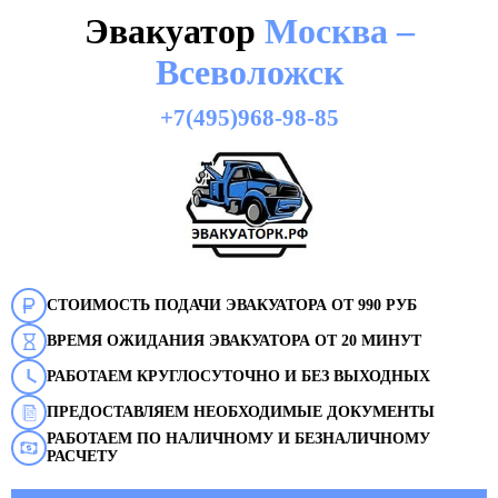
Эвакуатор
Москва –
Всеволожск
+7(495)968-98-85
СТОИМОСТЬ ПОДАЧИ ЭВАКУАТОРА ОТ 990 РУБ
ВРЕМЯ ОЖИДАНИЯ ЭВАКУАТОРА ОТ 20 МИНУТ
РАБОТАЕМ КРУГЛОСУТОЧНО И БЕЗ ВЫХОДНЫХ
ПРЕДОСТАВЛЯЕМ НЕОБХОДИМЫЕ ДОКУМЕНТЫ
РАБОТАЕМ ПО НАЛИЧНОМУ И БЕЗНАЛИЧНОМУ
РАСЧЕТУ