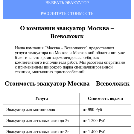
ВЫЗВАТЬ ЭВАКУАТОР
РАССЧИТАТЬ СТОИМОСТЬ
О компании эвакуатор
Москва –
Всеволожск
Наша компания "Москва – Всеволожск" предоставляет
услуги эвакуатора по Москве и Московской области вот уже
6 лет и за это время зарекомендовала себя, как
компетентного исполнителя работ. Мы работаем оперативно
с применением широкого парка специализированной
техники, монтажных приспособлений.
Стоимость эвакуатор
Москва – Всеволожск
Услуга
Стоимость подачи
Эвакуатор для мотоциклов
от 990 Руб.
Эвакуатор для легковых авто до 2т.
от 1 200 Руб.
Эвакуатор для легковых авто от 2т.
от 1 400 Руб.