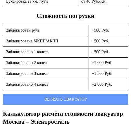
Буксировка за км. пути
от 40 Руб./Км.
Сложность погрузки
Заблокирован руль
+500 Руб.
Заблокирована МКПП/АКПП
+500 Руб.
Заблокировано 1 колесо
+500 Руб.
Заблокировано 2 колеса
+1 000 Руб.
Заблокировано 3 колеса
+1 500 Руб.
Заблокировано 4 колеса
+2 000 Руб.
ВЫЗВАТЬ ЭВАКУАТОР
Калькулятор расчёта стоимости эвакуатор
Москва – Электросталь