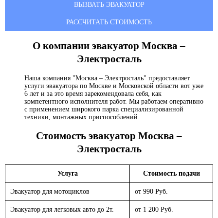
ВЫЗВАТЬ ЭВАКУАТОР
РАССЧИТАТЬ СТОИМОСТЬ
О компании эвакуатор
Москва –
Электросталь
Наша компания "Москва – Электросталь" предоставляет
услуги эвакуатора по Москве и Московской области вот уже
6 лет и за это время зарекомендовала себя, как
компетентного исполнителя работ. Мы работаем оперативно
с применением широкого парка специализированной
техники, монтажных приспособлений.
Стоимость эвакуатор
Москва –
Электросталь
Услуга
Стоимость подачи
Эвакуатор для мотоциклов
от 990 Руб.
Эвакуатор для легковых авто до 2т.
от 1 200 Руб.