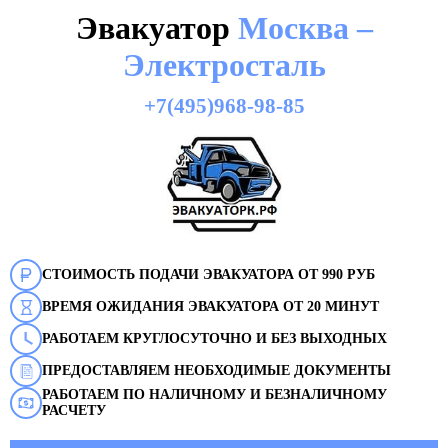
Эвакуатор
Москва –
Электросталь
+7(495)968-98-85
СТОИМОСТЬ ПОДАЧИ ЭВАКУАТОРА ОТ 990 РУБ
ВРЕМЯ ОЖИДАНИЯ ЭВАКУАТОРА ОТ 20 МИНУТ
РАБОТАЕМ КРУГЛОСУТОЧНО И БЕЗ ВЫХОДНЫХ
ПРЕДОСТАВЛЯЕМ НЕОБХОДИМЫЕ ДОКУМЕНТЫ
РАБОТАЕМ ПО НАЛИЧНОМУ И БЕЗНАЛИЧНОМУ
РАСЧЕТУ