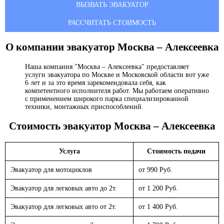
ВЫЗВАТЬ ЭВАКУАТОР
РАССЧИТАТЬ СТОИМОСТЬ
О компании эвакуатор
Москва – Алексеевка
Наша компания "Москва – Алексеевка" предоставляет
услуги эвакуатора по Москве и Московской области вот уже
6 лет и за это время зарекомендовала себя, как
компетентного исполнителя работ. Мы работаем оперативно
с применением широкого парка специализированной
техники, монтажных приспособлений.
Стоимость эвакуатор
Москва – Алексеевка
Услуга
Стоимость подачи
Эвакуатор для мотоциклов
от 990 Руб.
Эвакуатор для легковых авто до 2т.
от 1 200 Руб.
Эвакуатор для легковых авто от 2т.
от 1 400 Руб.