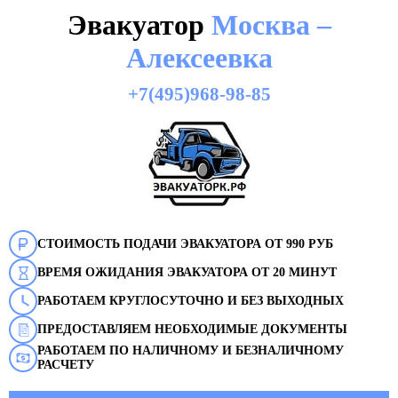
Эвакуатор
Москва –
Алексеевка
+7(495)968-98-85
СТОИМОСТЬ ПОДАЧИ ЭВАКУАТОРА ОТ 990 РУБ
ВРЕМЯ ОЖИДАНИЯ ЭВАКУАТОРА ОТ 20 МИНУТ
РАБОТАЕМ КРУГЛОСУТОЧНО И БЕЗ ВЫХОДНЫХ
ПРЕДОСТАВЛЯЕМ НЕОБХОДИМЫЕ ДОКУМЕНТЫ
РАБОТАЕМ ПО НАЛИЧНОМУ И БЕЗНАЛИЧНОМУ
РАСЧЕТУ