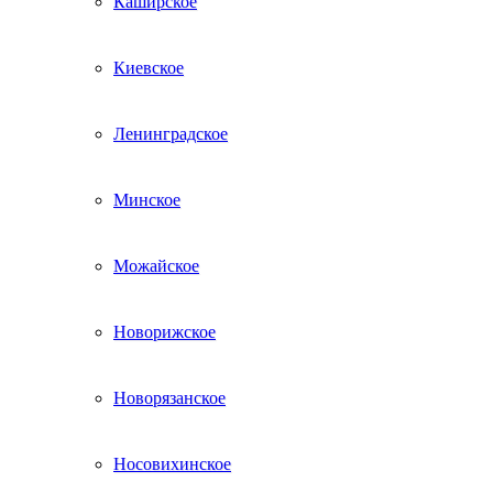
Каширское
Киевское
Ленинградское
Минское
Можайское
Новорижское
Новорязанское
Носовихинское