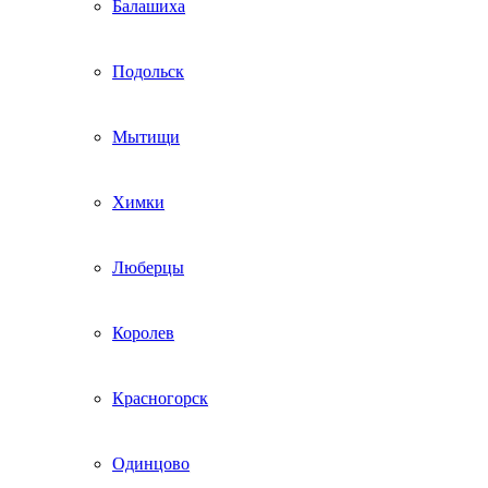
Балашиха
Подольск
Мытищи
Химки
Люберцы
Королев
Красногорск
Одинцово