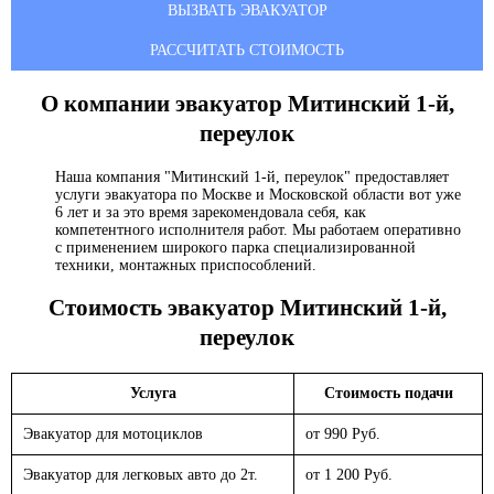
ВЫЗВАТЬ ЭВАКУАТОР
РАССЧИТАТЬ СТОИМОСТЬ
О компании эвакуатор
Митинский 1-й,
переулок
Наша компания "Митинский 1-й, переулок" предоставляет
услуги эвакуатора по Москве и Московской области вот уже
6 лет и за это время зарекомендовала себя, как
компетентного исполнителя работ. Мы работаем оперативно
с применением широкого парка специализированной
техники, монтажных приспособлений.
Стоимость эвакуатор
Митинский 1-й,
переулок
Услуга
Стоимость подачи
Эвакуатор для мотоциклов
от 990 Руб.
Эвакуатор для легковых авто до 2т.
от 1 200 Руб.