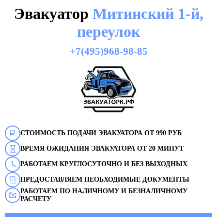
Эвакуатор
Митинский 1-й,
переулок
+7(495)968-98-85
СТОИМОСТЬ ПОДАЧИ ЭВАКУАТОРА ОТ 990 РУБ
ВРЕМЯ ОЖИДАНИЯ ЭВАКУАТОРА ОТ 20 МИНУТ
РАБОТАЕМ КРУГЛОСУТОЧНО И БЕЗ ВЫХОДНЫХ
ПРЕДОСТАВЛЯЕМ НЕОБХОДИМЫЕ ДОКУМЕНТЫ
РАБОТАЕМ ПО НАЛИЧНОМУ И БЕЗНАЛИЧНОМУ
РАСЧЕТУ