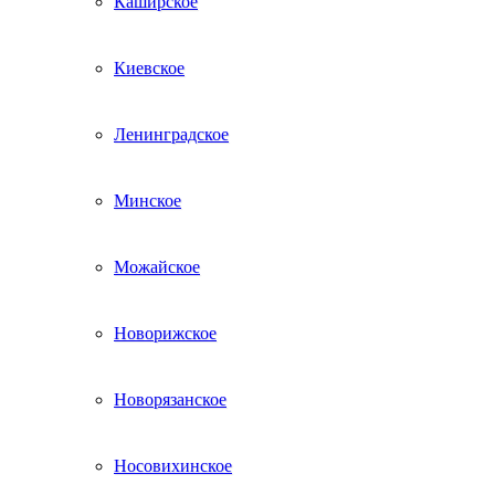
Каширское
Киевское
Ленинградское
Минское
Можайское
Новорижское
Новорязанское
Носовихинское