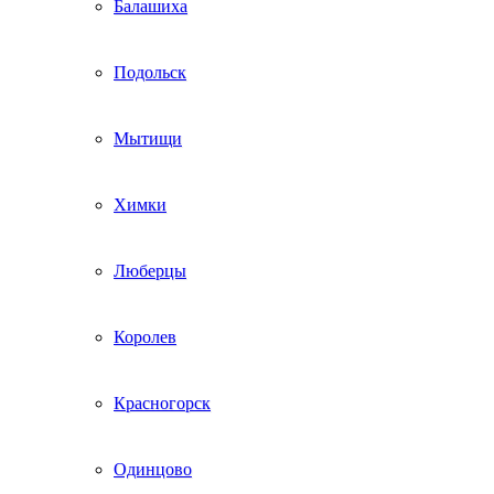
Балашиха
Подольск
Мытищи
Химки
Люберцы
Королев
Красногорск
Одинцово