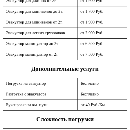
Эвакуатор для джипов от 2т.
от 1 900 Руб.
Эвакуатор для минивенов до 2т.
от 1 700 Руб.
Эвакуатор для минивенов от 2т.
от 1 900 Руб.
Эвакуатор для легких грузовиков
от 2 900 Руб.
Эвакуатор манипулятор до 2т.
от 6 500 Руб.
Эвакуатор манипулятор от 2т.
от 7 500 Руб.
Дополнительные услуги
Погрузка на эвакуатор
Бесплатно
Разгрузка с эвакуатора
Бесплатно
Буксировка за км. пути
от 40 Руб./Км.
Сложность погрузки