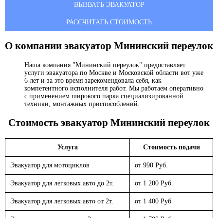
ВЫЗВАТЬ ЭВАКУАТОР
РАССЧИТАТЬ СТОИМОСТЬ
О компании эвакуатор
Мининский переулок
Наша компания "Мининский переулок" предоставляет
услуги эвакуатора по Москве и Московской области вот уже
6 лет и за это время зарекомендовала себя, как
компетентного исполнителя работ. Мы работаем оперативно
с применением широкого парка специализированной
техники, монтажных приспособлений.
Стоимость эвакуатор
Мининский переулок
Услуга
Стоимость подачи
Эвакуатор для мотоциклов
от 990 Руб.
Эвакуатор для легковых авто до 2т.
от 1 200 Руб.
Эвакуатор для легковых авто от 2т.
от 1 400 Руб.