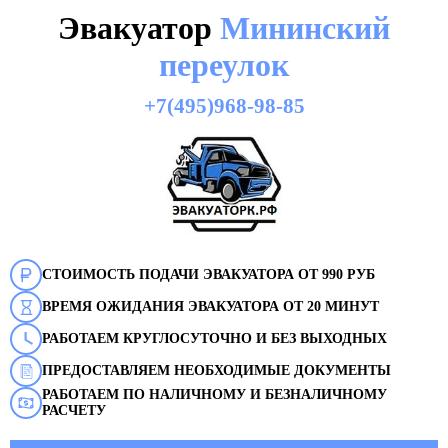
Эвакуатор
Мининский
переулок
+7(495)968-98-85
СТОИМОСТЬ ПОДАЧИ ЭВАКУАТОРА ОТ 990 РУБ
ВРЕМЯ ОЖИДАНИЯ ЭВАКУАТОРА ОТ 20 МИНУТ
РАБОТАЕМ КРУГЛОСУТОЧНО И БЕЗ ВЫХОДНЫХ
ПРЕДОСТАВЛЯЕМ НЕОБХОДИМЫЕ ДОКУМЕНТЫ
РАБОТАЕМ ПО НАЛИЧНОМУ И БЕЗНАЛИЧНОМУ
РАСЧЕТУ