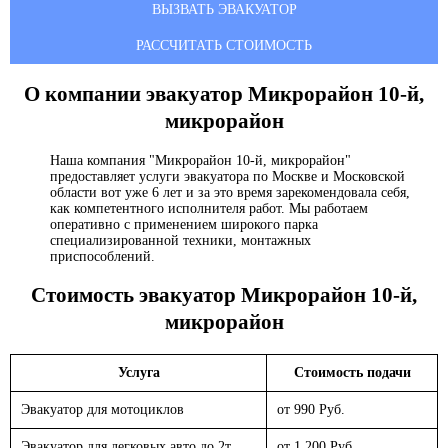
ВЫЗВАТЬ ЭВАКУАТОР
РАССЧИТАТЬ СТОИМОСТЬ
О компании эвакуатор
Микрорайон 10-й,
микрорайон
Наша компания "Микрорайон 10-й, микрорайон"
предоставляет услуги эвакуатора по Москве и Московской
области вот уже 6 лет и за это время зарекомендовала себя,
как компетентного исполнителя работ. Мы работаем
оперативно с применением широкого парка
специализированной техники, монтажных
приспособлений.
Стоимость эвакуатор
Микрорайон 10-й,
микрорайон
Услуга
Стоимость подачи
Эвакуатор для мотоциклов
от 990 Руб.
Эвакуатор для легковых авто до 2т.
от 1 200 Руб.