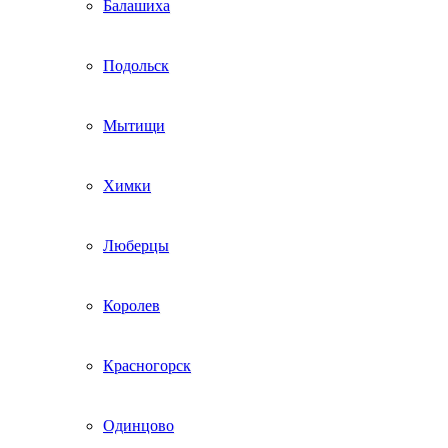
Балашиха
Подольск
Мытищи
Химки
Люберцы
Королев
Красногорск
Одинцово