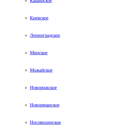
Каширское
Киевское
Ленинградское
Минское
Можайское
Новорижское
Новорязанское
Носовихинское