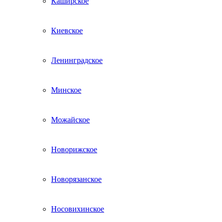
Каширское
Киевское
Ленинградское
Минское
Можайское
Новорижское
Новорязанское
Носовихинское