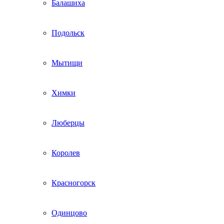
Балашиха
Подольск
Мытищи
Химки
Люберцы
Королев
Красногорск
Одинцово