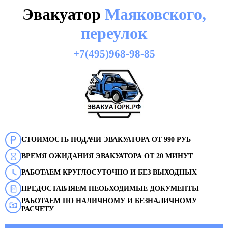
Эвакуатор
Маяковского,
переулок
+7(495)968-98-85
СТОИМОСТЬ ПОДАЧИ ЭВАКУАТОРА ОТ 990 РУБ
ВРЕМЯ ОЖИДАНИЯ ЭВАКУАТОРА ОТ 20 МИНУТ
РАБОТАЕМ КРУГЛОСУТОЧНО И БЕЗ ВЫХОДНЫХ
ПРЕДОСТАВЛЯЕМ НЕОБХОДИМЫЕ ДОКУМЕНТЫ
РАБОТАЕМ ПО НАЛИЧНОМУ И БЕЗНАЛИЧНОМУ
РАСЧЕТУ