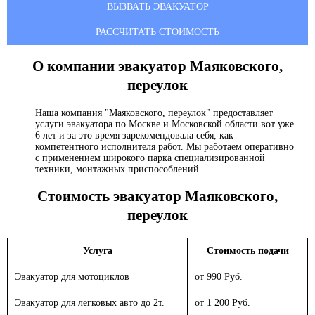
ВЫЗВАТЬ ЭВАКУАТОР
РАССЧИТАТЬ СТОИМОСТЬ
О компании эвакуатор
Маяковского,
переулок
Наша компания "Маяковского, переулок" предоставляет
услуги эвакуатора по Москве и Московской области вот уже
6 лет и за это время зарекомендовала себя, как
компетентного исполнителя работ. Мы работаем оперативно
с применением широкого парка специализированной
техники, монтажных приспособлений.
Стоимость эвакуатор
Маяковского,
переулок
Услуга
Стоимость подачи
Эвакуатор для мотоциклов
от 990 Руб.
Эвакуатор для легковых авто до 2т.
от 1 200 Руб.