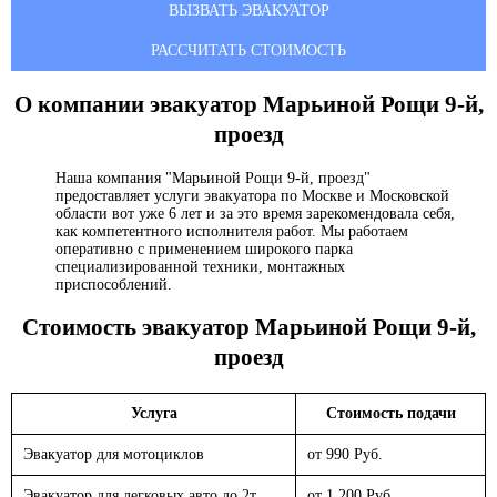
ВЫЗВАТЬ ЭВАКУАТОР
РАССЧИТАТЬ СТОИМОСТЬ
О компании эвакуатор
Марьиной Рощи 9-й,
проезд
Наша компания "Марьиной Рощи 9-й, проезд"
предоставляет услуги эвакуатора по Москве и Московской
области вот уже 6 лет и за это время зарекомендовала себя,
как компетентного исполнителя работ. Мы работаем
оперативно с применением широкого парка
специализированной техники, монтажных
приспособлений.
Стоимость эвакуатор
Марьиной Рощи 9-й,
проезд
Услуга
Стоимость подачи
Эвакуатор для мотоциклов
от 990 Руб.
Эвакуатор для легковых авто до 2т.
от 1 200 Руб.