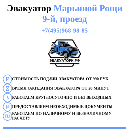
Эвакуатор
Марьиной Рощи
9-й, проезд
+7(495)968-98-85
СТОИМОСТЬ ПОДАЧИ ЭВАКУАТОРА ОТ 990 РУБ
ВРЕМЯ ОЖИДАНИЯ ЭВАКУАТОРА ОТ 20 МИНУТ
РАБОТАЕМ КРУГЛОСУТОЧНО И БЕЗ ВЫХОДНЫХ
ПРЕДОСТАВЛЯЕМ НЕОБХОДИМЫЕ ДОКУМЕНТЫ
РАБОТАЕМ ПО НАЛИЧНОМУ И БЕЗНАЛИЧНОМУ
РАСЧЕТУ