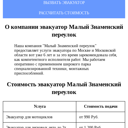
ВЫЗВАТЬ ЭВАКУАТОР
РАССЧИТАТЬ СТОИМОСТЬ
О компании эвакуатор
Малый Знаменский
переулок
Наша компания "Малый Знаменский переулок"
предоставляет услуги эвакуатора по Москве и Московской
области вот уже 6 лет и за это время зарекомендовала себя,
как компетентного исполнителя работ. Мы работаем
оперативно с применением широкого парка
специализированной техники, монтажных
приспособлений.
Стоимость эвакуатор
Малый Знаменский
переулок
Услуга
Стоимость подачи
Эвакуатор для мотоциклов
от 990 Руб.
Эвакуатор для легковых авто до 2т.
от 1 200 Руб.