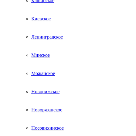
Каширское
Киевское
Ленинградское
Минское
Можайское
Новорижское
Новорязанское
Носовихинское