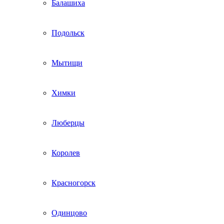
Балашиха
Подольск
Мытищи
Химки
Люберцы
Королев
Красногорск
Одинцово