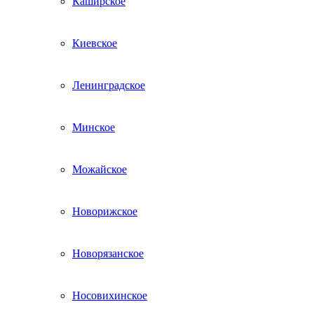
Каширское
Киевское
Ленинградское
Минское
Можайское
Новорижское
Новорязанское
Носовихинское