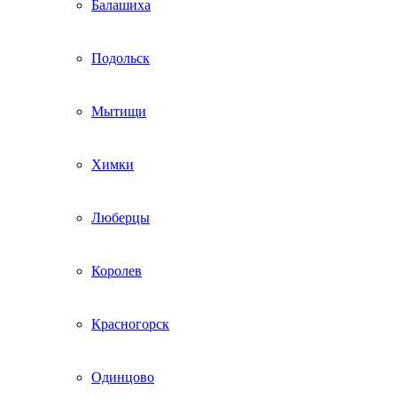
Балашиха
Подольск
Мытищи
Химки
Люберцы
Королев
Красногорск
Одинцово