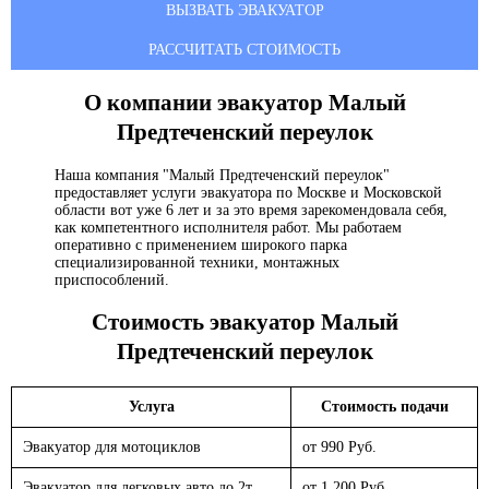
ВЫЗВАТЬ ЭВАКУАТОР
РАССЧИТАТЬ СТОИМОСТЬ
О компании эвакуатор
Малый
Предтеченский переулок
Наша компания "Малый Предтеченский переулок"
предоставляет услуги эвакуатора по Москве и Московской
области вот уже 6 лет и за это время зарекомендовала себя,
как компетентного исполнителя работ. Мы работаем
оперативно с применением широкого парка
специализированной техники, монтажных
приспособлений.
Стоимость эвакуатор
Малый
Предтеченский переулок
Услуга
Стоимость подачи
Эвакуатор для мотоциклов
от 990 Руб.
Эвакуатор для легковых авто до 2т.
от 1 200 Руб.