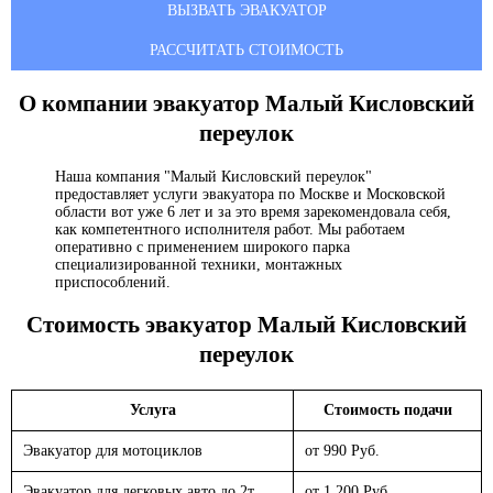
ВЫЗВАТЬ ЭВАКУАТОР
РАССЧИТАТЬ СТОИМОСТЬ
О компании эвакуатор
Малый Кисловский
переулок
Наша компания "Малый Кисловский переулок"
предоставляет услуги эвакуатора по Москве и Московской
области вот уже 6 лет и за это время зарекомендовала себя,
как компетентного исполнителя работ. Мы работаем
оперативно с применением широкого парка
специализированной техники, монтажных
приспособлений.
Стоимость эвакуатор
Малый Кисловский
переулок
Услуга
Стоимость подачи
Эвакуатор для мотоциклов
от 990 Руб.
Эвакуатор для легковых авто до 2т.
от 1 200 Руб.