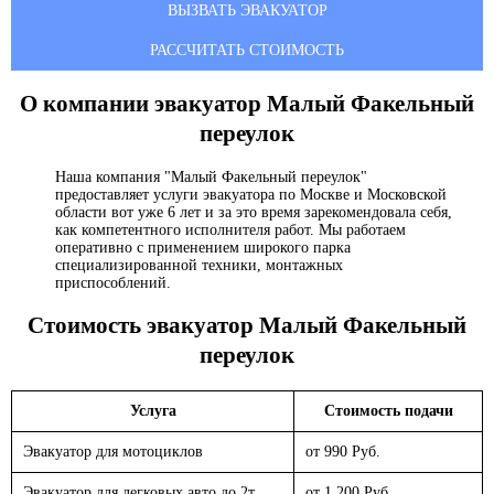
ВЫЗВАТЬ ЭВАКУАТОР
РАССЧИТАТЬ СТОИМОСТЬ
О компании эвакуатор
Малый Факельный
переулок
Наша компания "Малый Факельный переулок"
предоставляет услуги эвакуатора по Москве и Московской
области вот уже 6 лет и за это время зарекомендовала себя,
как компетентного исполнителя работ. Мы работаем
оперативно с применением широкого парка
специализированной техники, монтажных
приспособлений.
Стоимость эвакуатор
Малый Факельный
переулок
Услуга
Стоимость подачи
Эвакуатор для мотоциклов
от 990 Руб.
Эвакуатор для легковых авто до 2т.
от 1 200 Руб.