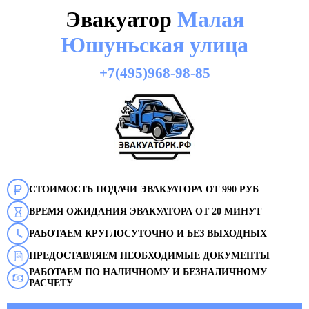
Эвакуатор
Малая
Юшуньская улица
+7(495)968-98-85
СТОИМОСТЬ ПОДАЧИ ЭВАКУАТОРА ОТ 990 РУБ
ВРЕМЯ ОЖИДАНИЯ ЭВАКУАТОРА ОТ 20 МИНУТ
РАБОТАЕМ КРУГЛОСУТОЧНО И БЕЗ ВЫХОДНЫХ
ПРЕДОСТАВЛЯЕМ НЕОБХОДИМЫЕ ДОКУМЕНТЫ
РАБОТАЕМ ПО НАЛИЧНОМУ И БЕЗНАЛИЧНОМУ
РАСЧЕТУ