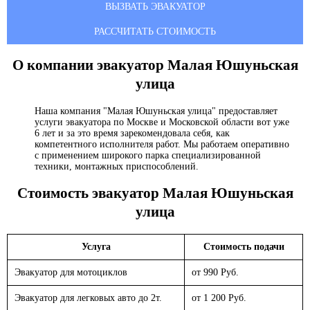
ВЫЗВАТЬ ЭВАКУАТОР
РАССЧИТАТЬ СТОИМОСТЬ
О компании эвакуатор
Малая Юшуньская
улица
Наша компания "Малая Юшуньская улица" предоставляет
услуги эвакуатора по Москве и Московской области вот уже
6 лет и за это время зарекомендовала себя, как
компетентного исполнителя работ. Мы работаем оперативно
с применением широкого парка специализированной
техники, монтажных приспособлений.
Стоимость эвакуатор
Малая Юшуньская
улица
Услуга
Стоимость подачи
Эвакуатор для мотоциклов
от 990 Руб.
Эвакуатор для легковых авто до 2т.
от 1 200 Руб.