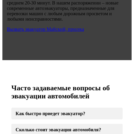
среднем 20-30 минут. В нашем распоряжении – новые
современные автоэвакуаторы, предназначенные для
перевозки машин с любым дорожным просветом и
любыми неисправностями.
Вызвать эвакуатор Майский, просека
Часто задаваемые вопросы об
эвакуации автомобилей
Как быстро приедет эвакуатор?
Сколько стоит эвакуация автомобиля?