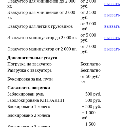
Эвакуатор для минивенов до 2 000
от 2 000
вызвать
кг.
руб.
Эвакуатор для минивенов от 2 000
от 2 500
вызвать
кг.
руб.
от 3 000
Эвакуатор для легких грузовиков
вызвать
руб.
от 5 000
Эвакуатор манипулятор до 2 000 кг.
вызвать
руб.
от 7 000
Эвакуатор манипулятор от 2 000 кг.
вызвать
руб.
Дополнительные услуги
Погрузка на эвакуатор
Бесплатно
Разгрузка с эвакуатора
Бесплатно
от 50 руб/
Буксировка за км. пути
км
Сложность погрузки
Заблокирован руль
+ 500 руб.
Заболокирована КПП/АКПП
+ 500 руб.
Блокировано 1 колесо
+ 500 руб.
+ 1 000
Блокировано 2 колеса
руб.
+ 1 500
Блокировано 3 колеса