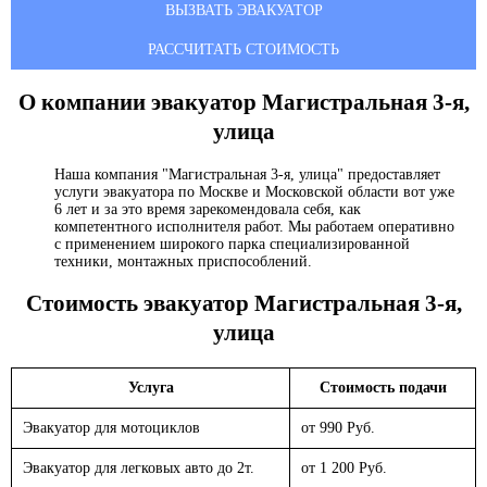
ВЫЗВАТЬ ЭВАКУАТОР
РАССЧИТАТЬ СТОИМОСТЬ
О компании эвакуатор
Магистральная 3-я,
улица
Наша компания "Магистральная 3-я, улица" предоставляет
услуги эвакуатора по Москве и Московской области вот уже
6 лет и за это время зарекомендовала себя, как
компетентного исполнителя работ. Мы работаем оперативно
с применением широкого парка специализированной
техники, монтажных приспособлений.
Стоимость эвакуатор
Магистральная 3-я,
улица
Услуга
Стоимость подачи
Эвакуатор для мотоциклов
от 990 Руб.
Эвакуатор для легковых авто до 2т.
от 1 200 Руб.