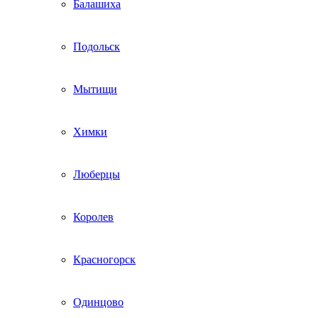
Балашиха
Подольск
Мытищи
Химки
Люберцы
Королев
Красногорск
Одинцово