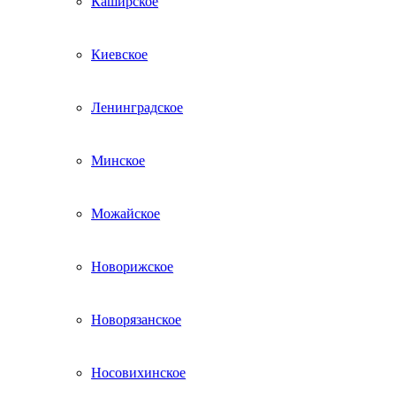
Каширское
Киевское
Ленинградское
Минское
Можайское
Новорижское
Новорязанское
Носовихинское