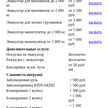
Эвакуатор для минивенов до 2 000
от 2 000
вызвать
кг.
руб.
Эвакуатор для минивенов от 2 000
от 2 500
вызвать
кг.
руб.
от 3 000
Эвакуатор для легких грузовиков
вызвать
руб.
от 5 000
Эвакуатор манипулятор до 2 000 кг.
вызвать
руб.
от 7 000
Эвакуатор манипулятор от 2 000 кг.
вызвать
руб.
Дополнительные услуги
Погрузка на эвакуатор
Бесплатно
Разгрузка с эвакуатора
Бесплатно
от 50 руб/
Буксировка за км. пути
км
Сложность погрузки
Заблокирован руль
+ 500 руб.
Заболокирована КПП/АКПП
+ 500 руб.
Блокировано 1 колесо
+ 500 руб.
+ 1 000
Блокировано 2 колеса
руб.
+ 1 500
Блокировано 3 колеса