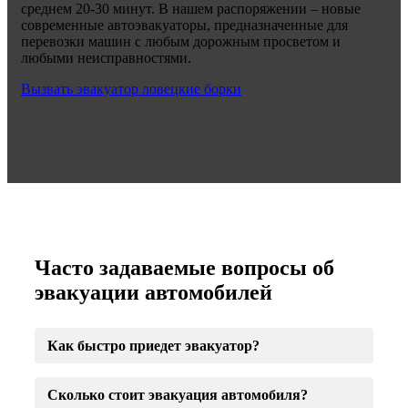
среднем 20-30 минут. В нашем распоряжении – новые
современные автоэвакуаторы, предназначенные для
перевозки машин с любым дорожным просветом и
любыми неисправностями.
Вызвать эвакуатор ловецкие борки
Часто задаваемые вопросы об
эвакуации автомобилей
Как быстро приедет эвакуатор?
Сколько стоит эвакуация автомобиля?