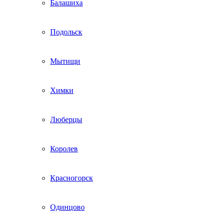
Балашиха
Подольск
Мытищи
Химки
Люберцы
Королев
Красногорск
Одинцово