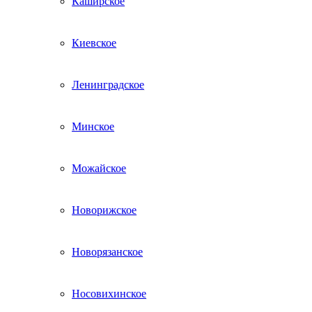
Каширское
Киевское
Ленинградское
Минское
Можайское
Новорижское
Новорязанское
Носовихинское