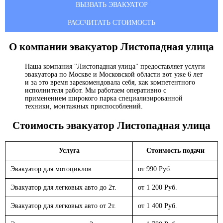
ВЫЗВАТЬ ЭВАКУАТОР
РАССЧИТАТЬ СТОИМОСТЬ
О компании эвакуатор
Листопадная улица
Наша компания "Листопадная улица" предоставляет услуги
эвакуатора по Москве и Московской области вот уже 6 лет
и за это время зарекомендовала себя, как компетентного
исполнителя работ. Мы работаем оперативно с
применением широкого парка специализированной
техники, монтажных приспособлений.
Стоимость эвакуатор
Листопадная улица
Услуга
Стоимость подачи
Эвакуатор для мотоциклов
от 990 Руб.
Эвакуатор для легковых авто до 2т.
от 1 200 Руб.
Эвакуатор для легковых авто от 2т.
от 1 400 Руб.