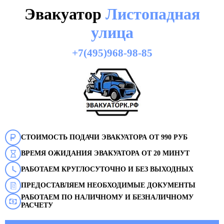
Эвакуатор
Листопадная
улица
+7(495)968-98-85
СТОИМОСТЬ ПОДАЧИ ЭВАКУАТОРА ОТ 990 РУБ
ВРЕМЯ ОЖИДАНИЯ ЭВАКУАТОРА ОТ 20 МИНУТ
РАБОТАЕМ КРУГЛОСУТОЧНО И БЕЗ ВЫХОДНЫХ
ПРЕДОСТАВЛЯЕМ НЕОБХОДИМЫЕ ДОКУМЕНТЫ
РАБОТАЕМ ПО НАЛИЧНОМУ И БЕЗНАЛИЧНОМУ
РАСЧЕТУ