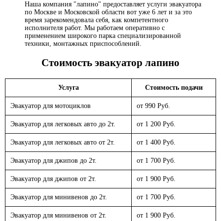
Наша компания "лапино" предоставляет услуги эвакуатора
по Москве и Московской области вот уже 6 лет и за это
время зарекомендовала себя, как компетентного
исполнителя работ. Мы работаем оперативно с
применением широкого парка специализированной
техники, монтажных приспособлений.
Стоимость эвакуатор
лапино
Услуга
Стоимость подачи
Эвакуатор для мотоциклов
от 990 Руб.
Эвакуатор для легковых авто до 2т.
от 1 200 Руб.
Эвакуатор для легковых авто от 2т.
от 1 400 Руб.
Эвакуатор для джипов до 2т.
от 1 700 Руб.
Эвакуатор для джипов от 2т.
от 1 900 Руб.
Эвакуатор для минивенов до 2т.
от 1 700 Руб.
Эвакуатор для минивенов от 2т.
от 1 900 Руб.