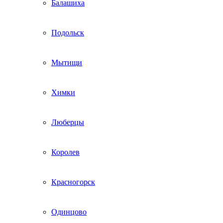
Балашиха
Подольск
Мытищи
Химки
Люберцы
Королев
Красногорск
Одинцово