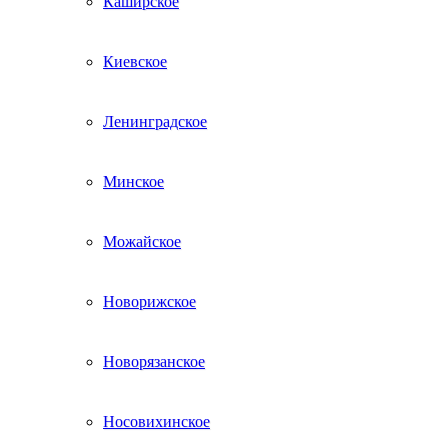
Каширское
Киевское
Ленинградское
Минское
Можайское
Новорижское
Новорязанское
Носовихинское