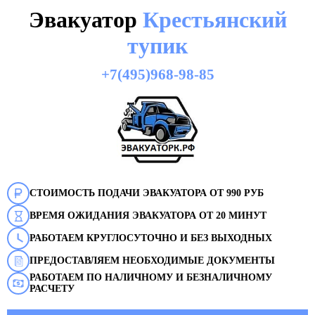
Эвакуатор
Крестьянский
тупик
+7(495)968-98-85
СТОИМОСТЬ ПОДАЧИ ЭВАКУАТОРА ОТ 990 РУБ
ВРЕМЯ ОЖИДАНИЯ ЭВАКУАТОРА ОТ 20 МИНУТ
РАБОТАЕМ КРУГЛОСУТОЧНО И БЕЗ ВЫХОДНЫХ
ПРЕДОСТАВЛЯЕМ НЕОБХОДИМЫЕ ДОКУМЕНТЫ
РАБОТАЕМ ПО НАЛИЧНОМУ И БЕЗНАЛИЧНОМУ
РАСЧЕТУ