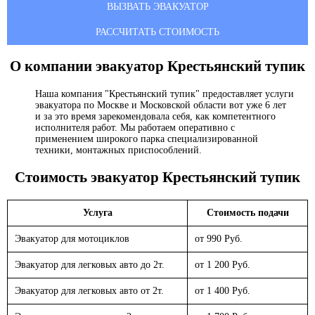
ВЫЗВАТЬ ЭВАКУАТОР
РАССЧИТАТЬ СТОИМОСТЬ
О компании эвакуатор
Крестьянский тупик
Наша компания "Крестьянский тупик" предоставляет услуги
эвакуатора по Москве и Московской области вот уже 6 лет
и за это время зарекомендовала себя, как компетентного
исполнителя работ. Мы работаем оперативно с
применением широкого парка специализированной
техники, монтажных приспособлений.
Стоимость эвакуатор
Крестьянский тупик
Услуга
Стоимость подачи
Эвакуатор для мотоциклов
от 990 Руб.
Эвакуатор для легковых авто до 2т.
от 1 200 Руб.
Эвакуатор для легковых авто от 2т.
от 1 400 Руб.