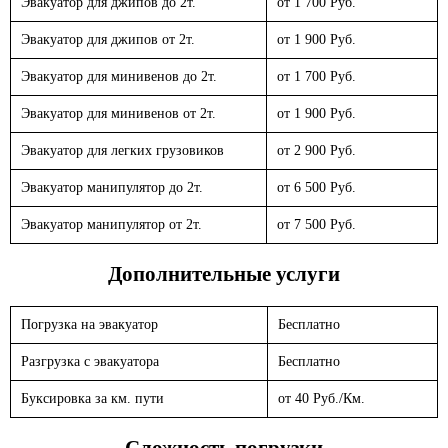
Эвакуатор для джипов до 2т.
от 1 700 Руб.
Эвакуатор для джипов от 2т.
от 1 900 Руб.
Эвакуатор для минивенов до 2т.
от 1 700 Руб.
Эвакуатор для минивенов от 2т.
от 1 900 Руб.
Эвакуатор для легких грузовиков
от 2 900 Руб.
Эвакуатор манипулятор до 2т.
от 6 500 Руб.
Эвакуатор манипулятор от 2т.
от 7 500 Руб.
Дополнительные услуги
Погрузка на эвакуатор
Бесплатно
Разгрузка с эвакуатора
Бесплатно
Буксировка за км. пути
от 40 Руб./Км.
Сложность погрузки