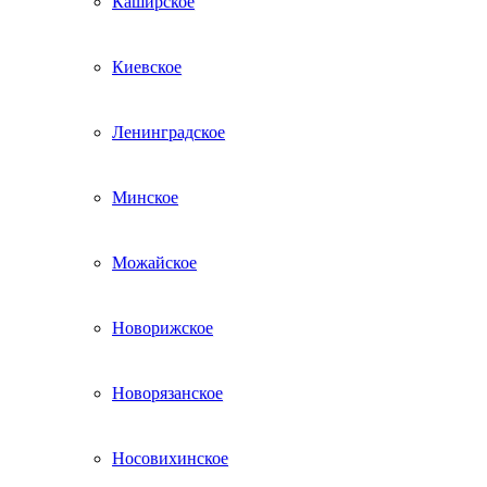
Каширское
Киевское
Ленинградское
Минское
Можайское
Новорижское
Новорязанское
Носовихинское