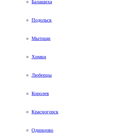
Балашиха
Подольск
Мытищи
Химки
Люберцы
Королев
Красногорск
Одинцово