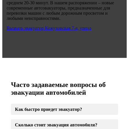
среднем 20-30 минут. В нашем распоряжении – новые
современные автоэвакуаторы, предназначенные для
перевозки машин с любым дорожным просветом и
любыми неисправностями.
Вызвать эвакуатор Кожуховская 7-я, улица
Часто задаваемые вопросы об
эвакуации автомобилей
Как быстро приедет эвакуатор?
Сколько стоит эвакуация автомобиля?