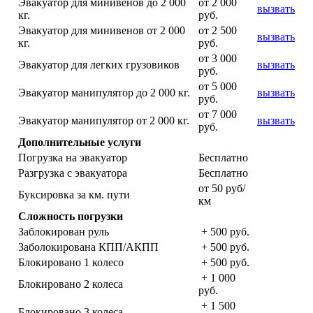
Эвакуатор для минивенов до 2 000
от 2 000
вызвать
кг.
руб.
Эвакуатор для минивенов от 2 000
от 2 500
вызвать
кг.
руб.
от 3 000
Эвакуатор для легких грузовиков
вызвать
руб.
от 5 000
Эвакуатор манипулятор до 2 000 кг.
вызвать
руб.
от 7 000
Эвакуатор манипулятор от 2 000 кг.
вызвать
руб.
Дополнительные услуги
Погрузка на эвакуатор
Бесплатно
Разгрузка с эвакуатора
Бесплатно
от 50 руб/
Буксировка за км. пути
км
Сложность погрузки
Заблокирован руль
+ 500 руб.
Заболокирована КПП/АКПП
+ 500 руб.
Блокировано 1 колесо
+ 500 руб.
+ 1 000
Блокировано 2 колеса
руб.
+ 1 500
Блокировано 3 колеса