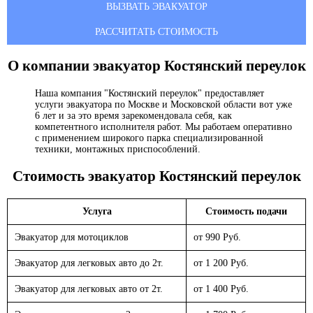
ВЫЗВАТЬ ЭВАКУАТОР
РАССЧИТАТЬ СТОИМОСТЬ
О компании эвакуатор
Костянский переулок
Наша компания "Костянский переулок" предоставляет
услуги эвакуатора по Москве и Московской области вот уже
6 лет и за это время зарекомендовала себя, как
компетентного исполнителя работ. Мы работаем оперативно
с применением широкого парка специализированной
техники, монтажных приспособлений.
Стоимость эвакуатор
Костянский переулок
Услуга
Стоимость подачи
Эвакуатор для мотоциклов
от 990 Руб.
Эвакуатор для легковых авто до 2т.
от 1 200 Руб.
Эвакуатор для легковых авто от 2т.
от 1 400 Руб.