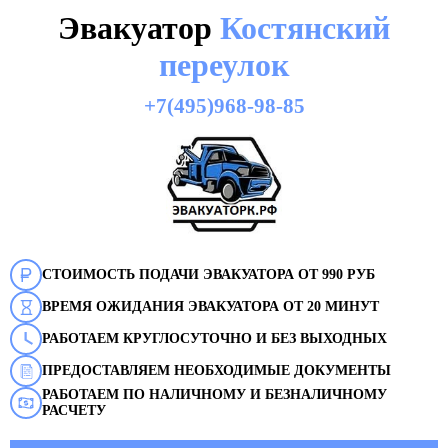
Эвакуатор
Костянский
переулок
+7(495)968-98-85
СТОИМОСТЬ ПОДАЧИ ЭВАКУАТОРА ОТ 990 РУБ
ВРЕМЯ ОЖИДАНИЯ ЭВАКУАТОРА ОТ 20 МИНУТ
РАБОТАЕМ КРУГЛОСУТОЧНО И БЕЗ ВЫХОДНЫХ
ПРЕДОСТАВЛЯЕМ НЕОБХОДИМЫЕ ДОКУМЕНТЫ
РАБОТАЕМ ПО НАЛИЧНОМУ И БЕЗНАЛИЧНОМУ
РАСЧЕТУ