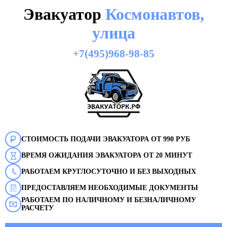
Эвакуатор
Космонавтов,
улица
+7(495)968-98-85
СТОИМОСТЬ ПОДАЧИ ЭВАКУАТОРА ОТ 990 РУБ
ВРЕМЯ ОЖИДАНИЯ ЭВАКУАТОРА ОТ 20 МИНУТ
РАБОТАЕМ КРУГЛОСУТОЧНО И БЕЗ ВЫХОДНЫХ
ПРЕДОСТАВЛЯЕМ НЕОБХОДИМЫЕ ДОКУМЕНТЫ
РАБОТАЕМ ПО НАЛИЧНОМУ И БЕЗНАЛИЧНОМУ
РАСЧЕТУ