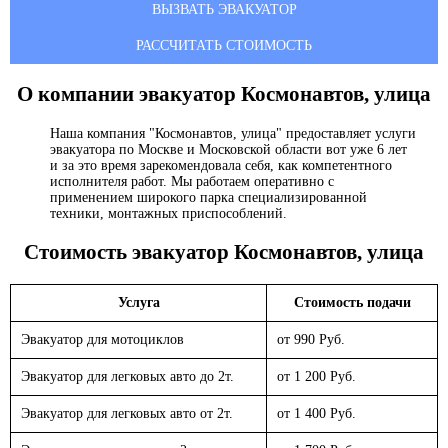
ВЫЗВАТЬ ЭВАКУАТОР
РАССЧИТАТЬ СТОИМОСТЬ
О компании эвакуатор
Космонавтов, улица
Наша компания "Космонавтов, улица" предоставляет услуги
эвакуатора по Москве и Московской области вот уже 6 лет
и за это время зарекомендовала себя, как компетентного
исполнителя работ. Мы работаем оперативно с
применением широкого парка специализированной
техники, монтажных приспособлений.
Стоимость эвакуатор
Космонавтов, улица
Услуга
Стоимость подачи
Эвакуатор для мотоциклов
от 990 Руб.
Эвакуатор для легковых авто до 2т.
от 1 200 Руб.
Эвакуатор для легковых авто от 2т.
от 1 400 Руб.