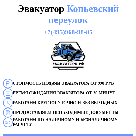
Эвакуатор
Копьевский
переулок
+7(495)968-98-85
СТОИМОСТЬ ПОДАЧИ ЭВАКУАТОРА ОТ 990 РУБ
ВРЕМЯ ОЖИДАНИЯ ЭВАКУАТОРА ОТ 20 МИНУТ
РАБОТАЕМ КРУГЛОСУТОЧНО И БЕЗ ВЫХОДНЫХ
ПРЕДОСТАВЛЯЕМ НЕОБХОДИМЫЕ ДОКУМЕНТЫ
РАБОТАЕМ ПО НАЛИЧНОМУ И БЕЗНАЛИЧНОМУ
РАСЧЕТУ