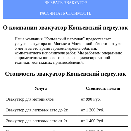
ВЫЗВАТЬ ЭВАКУАТОР
РАССЧИТАТЬ СТОИМОСТЬ
О компании эвакуатор
Копьевский переулок
Наша компания "Копьевский переулок" предоставляет
услуги эвакуатора по Москве и Московской области вот уже
6 лет и за это время зарекомендовала себя, как
компетентного исполнителя работ. Мы работаем оперативно
с применением широкого парка специализированной
техники, монтажных приспособлений.
Стоимость эвакуатор
Копьевский переулок
Услуга
Стоимость подачи
Эвакуатор для мотоциклов
от 990 Руб.
Эвакуатор для легковых авто до 2т.
от 1 200 Руб.
Эвакуатор для легковых авто от 2т.
от 1 400 Руб.