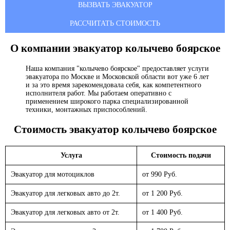
ВЫЗВАТЬ ЭВАКУАТОР
РАССЧИТАТЬ СТОИМОСТЬ
О компании эвакуатор
колычево боярское
Наша компания "колычево боярское" предоставляет услуги
эвакуатора по Москве и Московской области вот уже 6 лет
и за это время зарекомендовала себя, как компетентного
исполнителя работ. Мы работаем оперативно с
применением широкого парка специализированной
техники, монтажных приспособлений.
Стоимость эвакуатор
колычево боярское
Услуга
Стоимость подачи
Эвакуатор для мотоциклов
от 990 Руб.
Эвакуатор для легковых авто до 2т.
от 1 200 Руб.
Эвакуатор для легковых авто от 2т.
от 1 400 Руб.