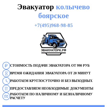
Эвакуатор
колычево
боярское
+7(495)968-98-85
СТОИМОСТЬ ПОДАЧИ ЭВАКУАТОРА ОТ 990 РУБ
ВРЕМЯ ОЖИДАНИЯ ЭВАКУАТОРА ОТ 20 МИНУТ
РАБОТАЕМ КРУГЛОСУТОЧНО И БЕЗ ВЫХОДНЫХ
ПРЕДОСТАВЛЯЕМ НЕОБХОДИМЫЕ ДОКУМЕНТЫ
РАБОТАЕМ ПО НАЛИЧНОМУ И БЕЗНАЛИЧНОМУ
РАСЧЕТУ