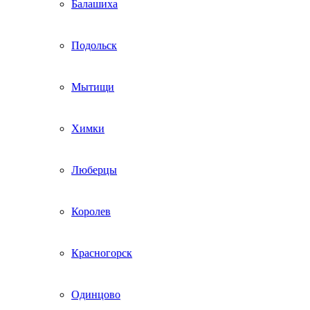
Балашиха
Подольск
Мытищи
Химки
Люберцы
Королев
Красногорск
Одинцово