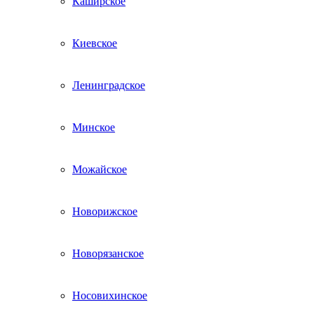
Каширское
Киевское
Ленинградское
Минское
Можайское
Новорижское
Новорязанское
Носовихинское