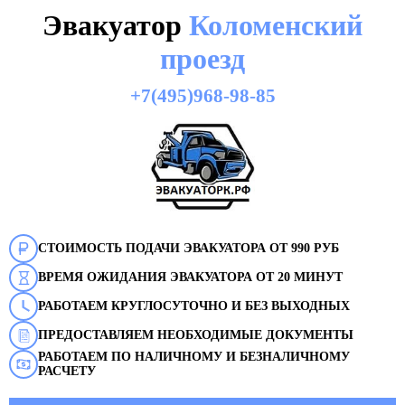
Эвакуатор
Коломенский
проезд
+7(495)968-98-85
СТОИМОСТЬ ПОДАЧИ ЭВАКУАТОРА ОТ 990 РУБ
ВРЕМЯ ОЖИДАНИЯ ЭВАКУАТОРА ОТ 20 МИНУТ
РАБОТАЕМ КРУГЛОСУТОЧНО И БЕЗ ВЫХОДНЫХ
ПРЕДОСТАВЛЯЕМ НЕОБХОДИМЫЕ ДОКУМЕНТЫ
РАБОТАЕМ ПО НАЛИЧНОМУ И БЕЗНАЛИЧНОМУ
РАСЧЕТУ