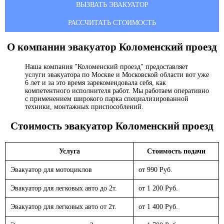
ВЫЗВАТЬ ЭВАКУАТОР
РАССЧИТАТЬ СТОИМОСТЬ
О компании эвакуатор
Коломенский проезд
Наша компания "Коломенский проезд" предоставляет
услуги эвакуатора по Москве и Московской области вот уже
6 лет и за это время зарекомендовала себя, как
компетентного исполнителя работ. Мы работаем оперативно
с применением широкого парка специализированной
техники, монтажных приспособлений.
Стоимость эвакуатор
Коломенский проезд
Услуга
Стоимость подачи
Эвакуатор для мотоциклов
от 990 Руб.
Эвакуатор для легковых авто до 2т.
от 1 200 Руб.
Эвакуатор для легковых авто от 2т.
от 1 400 Руб.