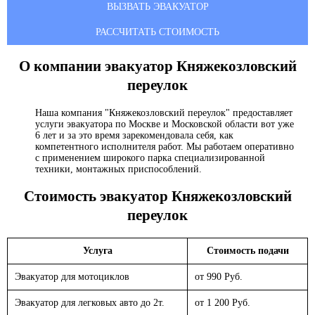
ВЫЗВАТЬ ЭВАКУАТОР
РАССЧИТАТЬ СТОИМОСТЬ
О компании эвакуатор
Княжекозловский
переулок
Наша компания "Княжекозловский переулок" предоставляет
услуги эвакуатора по Москве и Московской области вот уже
6 лет и за это время зарекомендовала себя, как
компетентного исполнителя работ. Мы работаем оперативно
с применением широкого парка специализированной
техники, монтажных приспособлений.
Стоимость эвакуатор
Княжекозловский
переулок
Услуга
Стоимость подачи
Эвакуатор для мотоциклов
от 990 Руб.
Эвакуатор для легковых авто до 2т.
от 1 200 Руб.