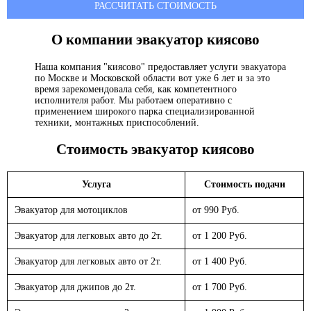
РАССЧИТАТЬ СТОИМОСТЬ
О компании эвакуатор
киясово
Наша компания "киясово" предоставляет услуги эвакуатора
по Москве и Московской области вот уже 6 лет и за это
время зарекомендовала себя, как компетентного
исполнителя работ. Мы работаем оперативно с
применением широкого парка специализированной
техники, монтажных приспособлений.
Стоимость эвакуатор
киясово
Услуга
Стоимость подачи
Эвакуатор для мотоциклов
от 990 Руб.
Эвакуатор для легковых авто до 2т.
от 1 200 Руб.
Эвакуатор для легковых авто от 2т.
от 1 400 Руб.
Эвакуатор для джипов до 2т.
от 1 700 Руб.