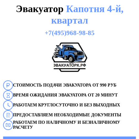
Эвакуатор
Капотня 4-й,
квартал
+7(495)968-98-85
СТОИМОСТЬ ПОДАЧИ ЭВАКУАТОРА ОТ 990 РУБ
ВРЕМЯ ОЖИДАНИЯ ЭВАКУАТОРА ОТ 20 МИНУТ
РАБОТАЕМ КРУГЛОСУТОЧНО И БЕЗ ВЫХОДНЫХ
ПРЕДОСТАВЛЯЕМ НЕОБХОДИМЫЕ ДОКУМЕНТЫ
РАБОТАЕМ ПО НАЛИЧНОМУ И БЕЗНАЛИЧНОМУ
РАСЧЕТУ