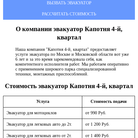
ВЫЗВАТЬ ЭВАКУАТОР
РАССЧИТАТЬ СТОИМОСТЬ
О компании эвакуатор
Капотня 4-й,
квартал
Наша компания "Капотня 4-й, квартал" предоставляет
услуги эвакуатора по Москве и Московской области вот уже
6 лет и за это время зарекомендовала себя, как
компетентного исполнителя работ. Мы работаем оперативно
с применением широкого парка специализированной
техники, монтажных приспособлений.
Стоимость эвакуатор
Капотня 4-й, квартал
Услуга
Стоимость подачи
Эвакуатор для мотоциклов
от 990 Руб.
Эвакуатор для легковых авто до 2т.
от 1 200 Руб.
Эвакуатор для легковых авто от 2т.
от 1 400 Руб.