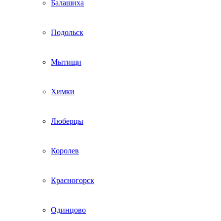
Балашиха
Подольск
Мытищи
Химки
Люберцы
Королев
Красногорск
Одинцово