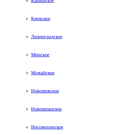
Каширское
Киевское
Ленинградское
Минское
Можайское
Новорижское
Новорязанское
Носовихинское