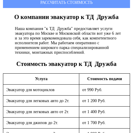
РАССЧИТАТЬ СТОИМОСТЬ
О компании эвакуатор
к ТД Дружба
Наша компания "к ТД Дружба" предоставляет услуги
эвакуатора по Москве и Московской области вот уже 6 лет
и за это время зарекомендовала себя, как компетентного
исполнителя работ. Мы работаем оперативно с
применением широкого парка специализированной
техники, монтажных приспособлений.
Стоимость эвакуатор
к ТД Дружба
Услуга
Стоимость подачи
Эвакуатор для мотоциклов
от 990 Руб.
Эвакуатор для легковых авто до 2т.
от 1 200 Руб.
Эвакуатор для легковых авто от 2т.
от 1 400 Руб.
Эвакуатор для джипов до 2т.
от 1 700 Руб.