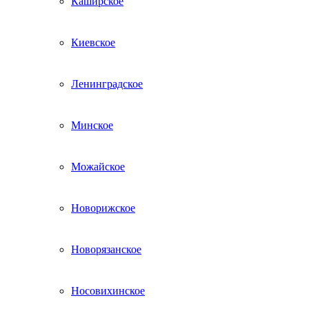
Каширское
Киевское
Ленинградское
Минское
Можайское
Новорижское
Новорязанское
Носовихинское