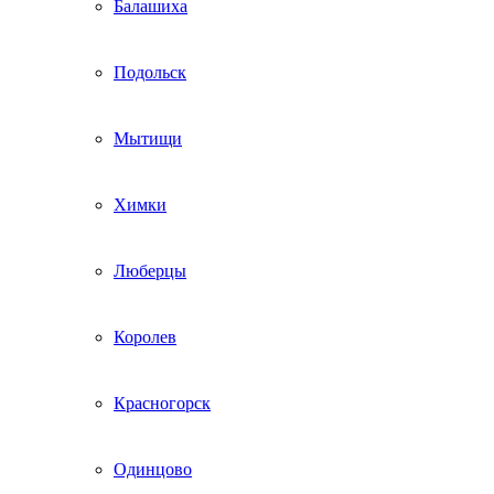
Балашиха
Подольск
Мытищи
Химки
Люберцы
Королев
Красногорск
Одинцово