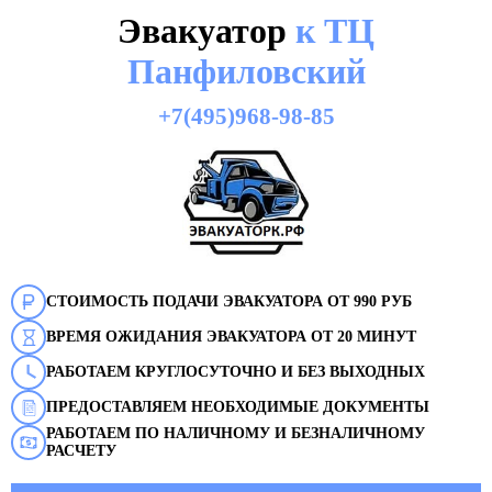
Эвакуатор
к ТЦ
Панфиловский
+7(495)968-98-85
СТОИМОСТЬ ПОДАЧИ ЭВАКУАТОРА ОТ 990 РУБ
ВРЕМЯ ОЖИДАНИЯ ЭВАКУАТОРА ОТ 20 МИНУТ
РАБОТАЕМ КРУГЛОСУТОЧНО И БЕЗ ВЫХОДНЫХ
ПРЕДОСТАВЛЯЕМ НЕОБХОДИМЫЕ ДОКУМЕНТЫ
РАБОТАЕМ ПО НАЛИЧНОМУ И БЕЗНАЛИЧНОМУ
РАСЧЕТУ