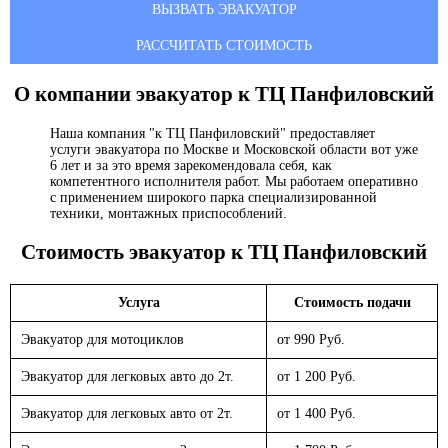
ВЫЗВАТЬ ЭВАКУАТОР
РАССЧИТАТЬ СТОИМОСТЬ
О компании эвакуатор
к ТЦ Панфиловский
Наша компания "к ТЦ Панфиловский" предоставляет
услуги эвакуатора по Москве и Московской области вот уже
6 лет и за это время зарекомендовала себя, как
компетентного исполнителя работ. Мы работаем оперативно
с применением широкого парка специализированной
техники, монтажных приспособлений.
Стоимость эвакуатор
к ТЦ Панфиловский
Услуга
Стоимость подачи
Эвакуатор для мотоциклов
от 990 Руб.
Эвакуатор для легковых авто до 2т.
от 1 200 Руб.
Эвакуатор для легковых авто от 2т.
от 1 400 Руб.