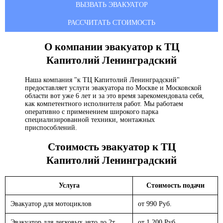
ВЫЗВАТЬ ЭВАКУАТОР
РАССЧИТАТЬ СТОИМОСТЬ
О компании эвакуатор
к ТЦ
Капитолий Ленинградский
Наша компания "к ТЦ Капитолий Ленинградский"
предоставляет услуги эвакуатора по Москве и Московской
области вот уже 6 лет и за это время зарекомендовала себя,
как компетентного исполнителя работ. Мы работаем
оперативно с применением широкого парка
специализированной техники, монтажных
приспособлений.
Стоимость эвакуатор
к ТЦ
Капитолий Ленинградский
Услуга
Стоимость подачи
Эвакуатор для мотоциклов
от 990 Руб.
Эвакуатор для легковых авто до 2т.
от 1 200 Руб.